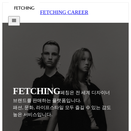
FETCHING CAREER
FETCHING
페칭은 전 세계 디자이너 
브랜드를 판매하는 플랫폼입니다.

패션, 문화, 라이프스타일 모두 즐길 수 있는 감도 
높은 서비스입니다.