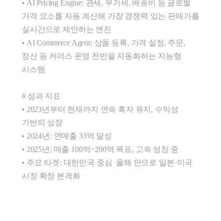
• AI Pricing Engine: 관세, 부가세, 배송비 등 글로벌 
가격 요소를 자동 계산해 가장 경쟁력 있는 판매가를 
실시간으로 제안하는 엔진

• AI Commerce Agent: 상품 등록, 가격 설정, 주문, 
정산 등 커머스 운영 전반을 자동화하는 지능형 
시스템

# 성과 지표

• 2023년부터 현재까지 연속 흑자 유지, 수익성 
기반의 성장

• 2024년: 연매출 33억 달성

• 2025년: 매출 100억~200억 목표, 고속 성장 중

• 주요 타겟: 대한민국 중심  올해 안으로 일본·미국 
시장 확장 본격화